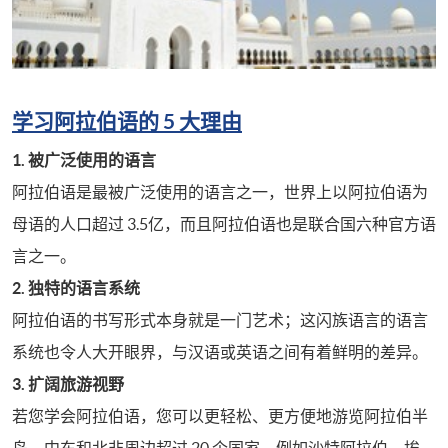
学习阿拉伯语的 5 大理由
1. 被广泛使用的语言
阿拉伯语是最被广泛使用的语言之一，世界上以阿拉伯语为
母语的人口超过 3.5亿，而且阿拉伯语也是联合国六种官方语
言之一。
2. 独特的语言系统
阿拉伯语的书写形式本身就是一门艺术；这闪族语言的语言
系统也令人大开眼界，与汉语或英语之间有着鲜明的差异。
3. 扩阔旅游视野
若您学会阿拉伯语，您可以更轻松、更方便地游览阿拉伯半
岛、中东和北非周边超过 20 个国家，例如沙特阿拉伯、埃