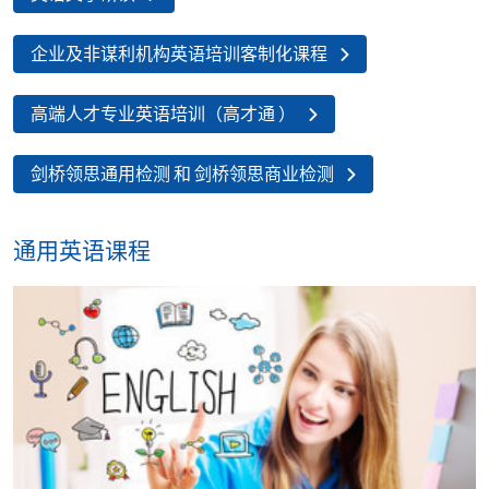
企业及非谋利机构英语培训客制化课程
高端人才专业英语培训（高才通 ）
剑桥领思通用检测 和 剑桥领思商业检测
通用英语课程