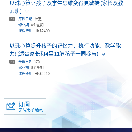
以珠心算让孩子及学生思维变得更敏捷 (家长及教
Toggle
师班)
panel
开课日期
待定
PT
修业期
6个星期
课程费用
HK$2400
以珠心算提升孩子的记忆力、执行功能、数学能
Toggle
力! (适合家长和4至11岁孩子一同参与)
panel
开课日期
待定
PT
修业期
5个星期
课程费用
HK$2250
订阅
学院电子通讯