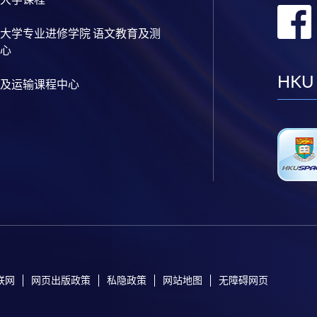
大学专业进修学院 语文教育及测
心
HKU
及运输课程中心
联网
网页出版政策
私隐政策
网站地图
无障碍网页