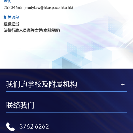
查询
25204665 (
studylaw@hkuspace.hku.hk
)
相关课程
法律证书
法律行政人员高等文凭(本科程度)
我们的学校及附属机构
联络我们
3762 6262