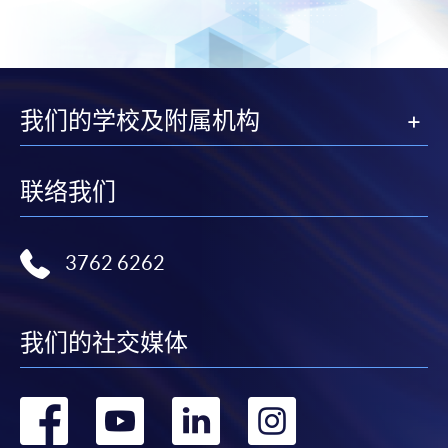
我们的学校及附属机构
联络我们
3762 6262
我们的社交媒体
转
转
转
转