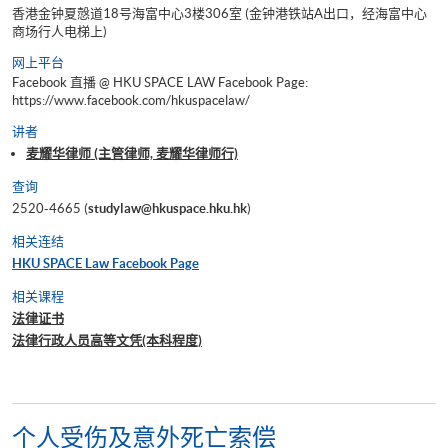
香港金钟夏慤道18号海富中心3楼306室 (金钟港铁站A出口，经海富中心
商场行人电梯上)
网上平台
Facebook 直播 @ HKU SPACE LAW Facebook Page:
https://www.facebook.com/hkuspacelaw/
讲者
麦耀华律师 (主管律师, 麦耀华律师行)
查询
2520-4665 (
studylaw@hkuspace.hku.hk
)
相关连结
HKU SPACE Law Facebook Page
相关课程
法律证书
法律行政人员高等文凭(本科程度)
个人受伤及意外死亡索偿