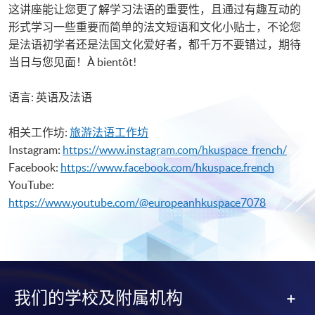
这讲座能让您更了解学习法语的重要性，且通过有趣互动的
形式学习一些重要而简单的法文短语和文化小贴士，不论您
是法语初学者还是法国文化爱好者，都千万不要错过，期待
当日与您见面！À bientôt!
语言: 英语及法语
相关工作坊:
旅游法语工作坊
Instagram:
https://www.instagram.com/hkuspace_french/
Facebook:
https://www.facebook.com/hkuspace.french
YouTube:
https://www.youtube.com/@europeanhkuspace7078
我们的学校及附属机构