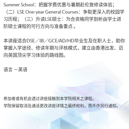
Summer School：把握学费优惠与暑期赴伦敦修读体验；
（二）LSE One‑year General Courses：争取更深入的校园学
习历程；（三）升读LSE硕士：为合资格同学剖析由学士进
阶硕士课程的可行方向与准备重点 。
本讲座适合DSE／IB／GCE/AD/HD毕业生及在职人士，助你
掌握入学途径、修读年期与评核模式，建立由香港出发、迈
向英国顶尖学习体验的路线图。
语言 －英语
参加者或有机会透过讲座接触到本学院相关之课程。
学院保留取消及通话更改讲座详情之最终权利，而不作另行通知。