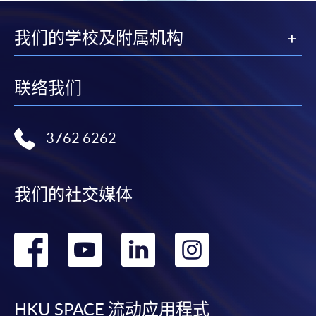
我们的学校及附属机构
联络我们
3762 6262
我们的社交媒体
转
转
转
转
到
到
到
到
HKU SPACE 流动应用程式