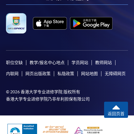
facebook
youtube
linkedin
instag
职位空缺
教学/报名中心地点
学员网站
教师网站
内联网
网页出版政策
私隐政策
网站地图
无障碍网页
© 2026 香港大学专业进修学院 版权所有
香港大学专业进修学院乃非牟利担保有限公司
返回页首