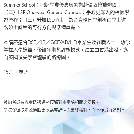
Summer School：把握學費優惠與暑期赴倫敦修讀體驗；
（二）LSE One‑year General Courses：爭取更深入的校園學
習歷程；（三）升讀LSE碩士：為合資格同學剖析由學士進
階碩士課程的可行方向與準備重點 。
本講座適合DSE／IB／GCE/AD/HD畢業生及在職人士，助你
掌握入學途徑、修讀年期與評核模式，建立由香港出發、邁
向英國頂尖學習體驗的路線圖。
語言 －英語
參加者或有機會透過講座接觸到本學院相關之課程。
學院保留取消及通話更改講座詳情之最終權利，而不作另行通知。