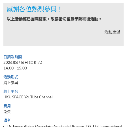
感謝各位熱烈參與！
以上活動經已圓滿結束，敬請密切留意學院稍後活動。
活動重温
日期及時間
2026年6月6日 (星期六)
14:00 - 15:00
活動形式
網上參與
網上平台
HKU SPACE YouTube Channel
費用
免費
講者
Dr James Abdey (Associate Academic Director, LSE-UoL International