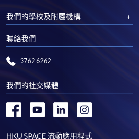
我們的學校及附屬機構
聯絡我們
3762 6262
我們的社交媒體
轉
轉
轉
轉
到
到
到
到
HKU SPACE 流動應用程式