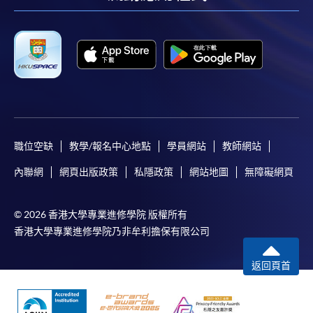
facebook
youtube
linkedin
instag
職位空缺
教學/報名中心地點
學員網站
教師網站
內聯網
網頁出版政策
私隱政策
網站地圖
無障礙網頁
© 2026 香港大學專業進修學院 版權所有
香港大學專業進修學院乃非牟利擔保有限公司
返回頁首