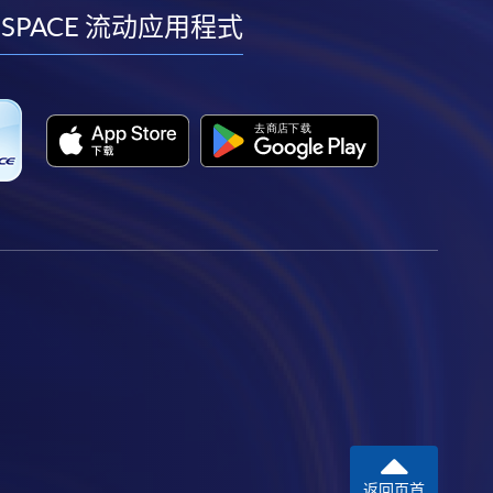
facebook
youtube
linkedin
instagram
 SPACE 流动应用程式
返回页首