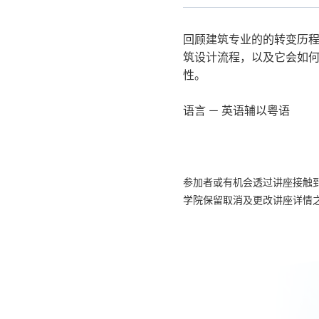
关
课
程
回顾建筑专业的的转变历程，
筑设计流程，以及它会如何
性。
语言 － 英语辅以粤语
参加者或有机会透过讲座接触
学院保留取消及更改讲座详情