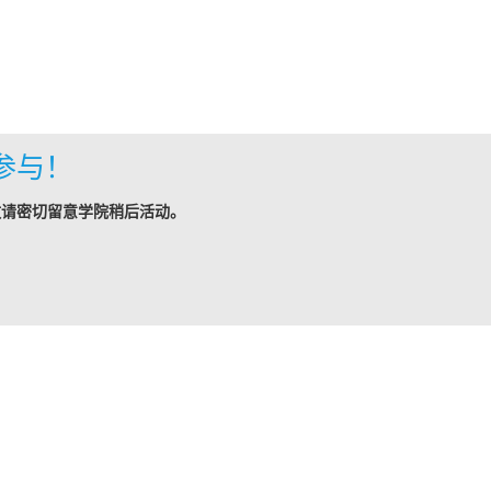
参与！
敬请密切留意学院稍后活动。