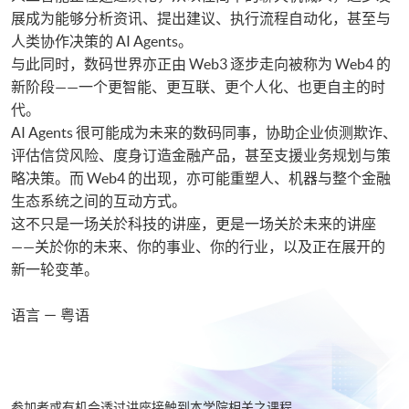
展成为能够分析资讯、提出建议、执行流程自动化，甚至与
人类协作决策的 AI Agents。
与此同时，数码世界亦正由 Web3 逐步走向被称为 Web4 的
新阶段——一个更智能、更互联、更个人化、也更自主的时
代。
AI Agents 很可能成为未来的数码同事，协助企业侦测欺诈、
评估信贷风险、度身订造金融产品，甚至支援业务规划与策
略决策。而 Web4 的出现，亦可能重塑人、机器与整个金融
生态系统之间的互动方式。
这不只是一场关於科技的讲座，更是一场关於未来的讲座
——关於你的未来、你的事业、你的行业，以及正在展开的
新一轮变革。
语言 － 粤语
参加者或有机会透过讲座接触到本学院相关之课程。