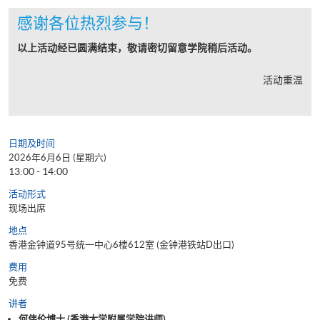
感谢各位热烈参与！
以上活动经已圆满结束，敬请密切留意学院稍后活动。
活动重温
日期及时间
2026年6月6日 (星期六)
13:00 - 14:00
活动形式
现场出席
地点
香港金钟道95号统一中心6楼612室 (金钟港铁站D出口)
费用
免费
讲者
何伟伦博士 (香港大学附属学院讲师)