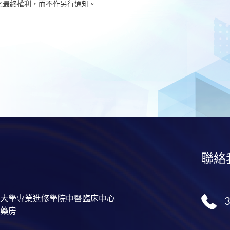
之最終權利，而不作另行通知。
聯絡
大學專業進修學院中醫臨床中心
藥房