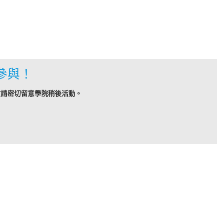
參與！
敬請密切留意學院稍後活動。