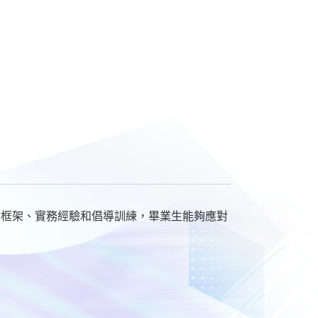
論框架、實務經驗和倡導訓練，畢業生能夠應對