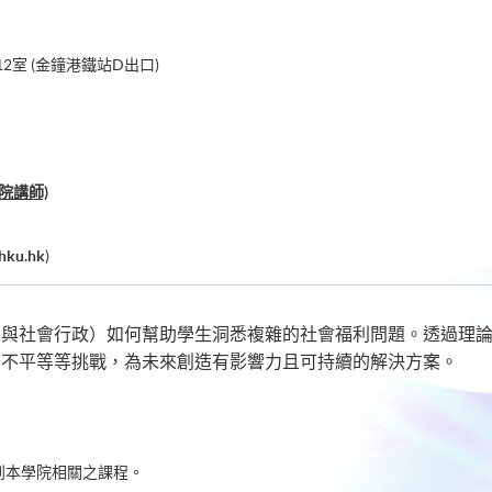
2室 (金鐘港鐵站D出口)
院講師)
hku.hk
)
利與社會行政）如何幫助學生洞悉複雜的社會福利問題。透過理
和不平等等挑戰，為未來創造有影響力且可持續的解決方案。
到本學院相關之課程。