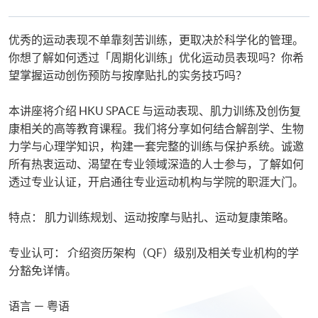
课
程
优秀的运动表现不单靠刻苦训练，更取决於科学化的管理。
你想了解如何透过「周期化训练」优化运动员表现吗？你希
望掌握运动创伤预防与按摩贴扎的实务技巧吗？
本讲座将介绍 HKU SPACE 与运动表现、肌力训练及创伤复
康相关的高等教育课程。我们将分享如何结合解剖学、生物
力学与心理学知识，构建一套完整的训练与保护系统。诚邀
所有热衷运动、渴望在专业领域深造的人士参与，了解如何
透过专业认证，开启通往专业运动机构与学院的职涯大门。
特点： 肌力训练规划、运动按摩与贴扎、运动复康策略。
专业认可： 介绍资历架构（QF）级别及相关专业机构的学
分豁免详情。
语言 － 粤语