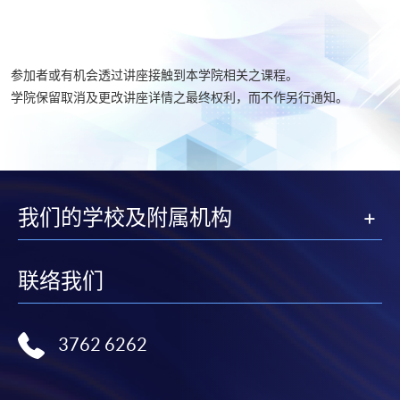
参加者或有机会透过讲座接触到本学院相关之课程。
学院保留取消及更改讲座详情之最终权利，而不作另行通知。
我们的学校及附属机构
联络我们
3762 6262