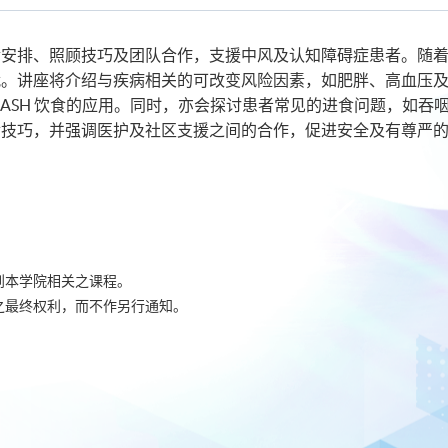
rated Community Care: Neurological Disorders
養學)
食安排、照顾技巧及团队合作，支援中风及认知障碍症患者。随
战。讲座将介绍与疾病相关的可改变风险因素，如肥胖、高血压
DASH 饮食的应用。同时，亦会探讨患者常见的进食问题，如
食技巧，并强调医护及社区支援之间的合作，促进安全及有尊严
到本学院相关之课程。
之最终权利，而不作另行通知。