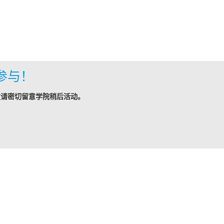
参与！
敬请密切留意学院稍后活动。