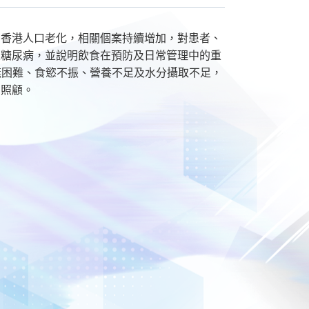
着香港人口老化，相關個案持續增加，對患者、
及糖尿病，並說明飲食在預防及日常管理中的重
吞嚥困難、食慾不振、營養不足及水分攝取不足，
的照顧。