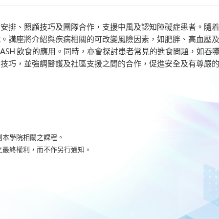
rated Community Care: Neurological Disorders
養學)
食安排、照顧技巧及團隊合作，支援中風及認知障礙症患者。隨
戰。講座將介紹與疾病相關的可改變風險因素，如肥胖、高血壓
DASH 飲食的應用。同時，亦會探討患者常見的進食問題，如
食技巧，並強調醫護及社區支援之間的合作，促進安全及有尊嚴
到本學院相關之課程。
之最終權利，而不作另行通知。