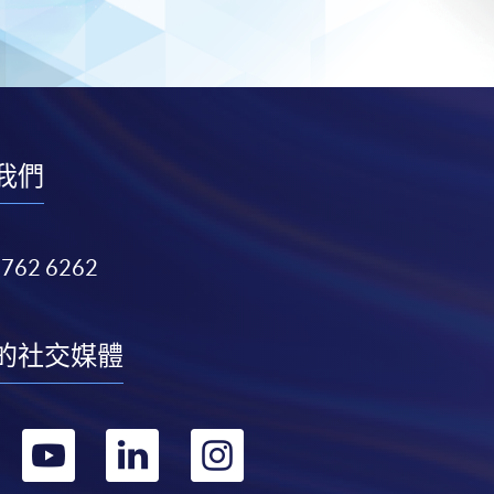
我們
3762 6262
的社交媒體
轉
轉
轉
轉