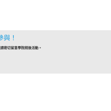
參與！
敬請密切留意學院稍後活動。