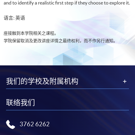
and to identify a realistic first step if they choose to explore it.
语言: 英语
座接触到本学院相关之课程。
学院保留取消及更改讲座详情之最终权利，而不作另行通知。
我们的学校及附属机构
联络我们
3762 6262