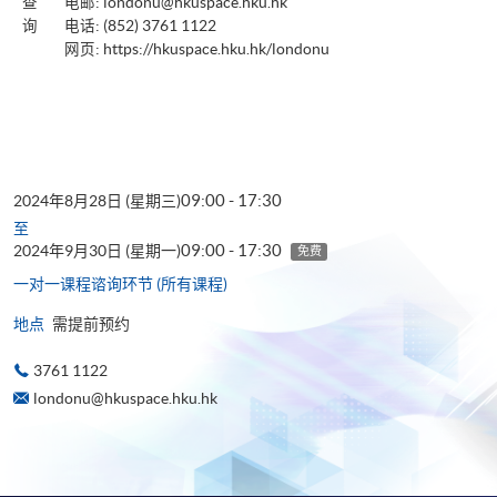
查
电邮:
londonu@hkuspace.hku.hk
询
电话: (852) 3761 1122
网页:
https://hkuspace.hku.hk/londonu
09:00 - 17:30
2024年8月28日 (星期三)
至
09:00 - 17:30
2024年9月30日 (星期一)
免费
一对一课程谘询环节 (所有课程)
地点
需提前预约
3761 1122
londonu@hkuspace.hku.hk