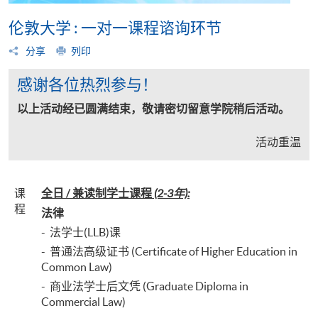
伦敦大学 : 一对一课程谘询环节
分享
列印
感谢各位热烈参与！
以上活动经已圆满结束，敬请密切留意学院稍后活动。
活动重温
课
全日 / 兼读制学士课程
(2-3年):
程
法律
- 法学士(LLB)课
- 普通法高级证书 (Certificate of Higher Education in
Common Law)
- 商业法学士后文凭 (Graduate Diploma in
Commercial Law)