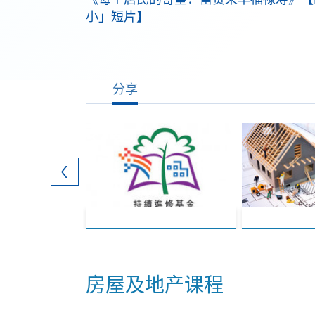
小」短片】
分享
房屋及地产课程