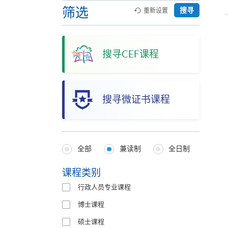
筛选
搜寻
重新设置
搜寻CEF课程
搜寻微证书课程
全部
兼读制
全日制
Programmes
Type
课程类别
行政人员专业课程
博士课程
硕士课程