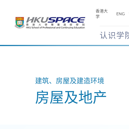
Skip
to
香港大
ENG
main
学
content
认识学
Main
content
start
建筑、房屋及建造环境
房屋及地产