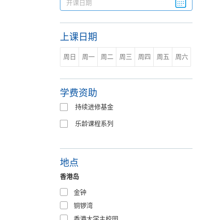
上课日期
周日
周一
周二
周三
周四
周五
周六
学费资助
持续进修基金
乐龄课程系列
地点
香港岛
金钟
铜锣湾
香港大学主校园