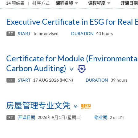
14 项结果
排序方式
课程名称
课程程度
开课日期
Executive Certificate in ESG for Real 
START
To be advised
DURATION
40 hours
PT
Certificate for Module (Environmen
Toggle
Carbon Auditing)
panel
START
17 AUG 2026 (MON)
DURATION
39 hours
PT
Toggle
房屋管理专业文凭
panel
开课日期
2026年9月1日 (星期二)
修业期
2 or 3年
PT