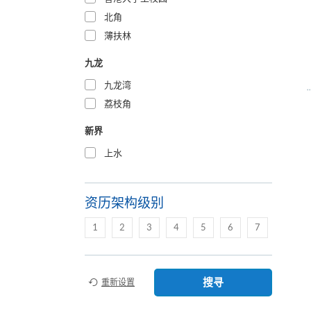
北角
薄扶林
九龙
九龙湾
荔枝角
新界
上水
资历架构级别
1
2
3
4
5
6
7
搜寻
重新设置