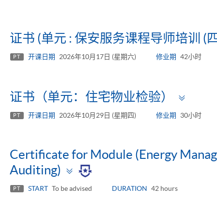
证书 (单元 : 保安服务课程导师培训 (四
开课日期
2026年10月17日 (星期六)
修业期
42小时
PT
Togg
证书（单元：住宅物业检验）
pane
开课日期
2026年10月29日 (星期四)
修业期
30小时
PT
Certificate for Module (Energy Mana
Toggle
Auditing)
panel
START
To be advised
DURATION
42 hours
PT