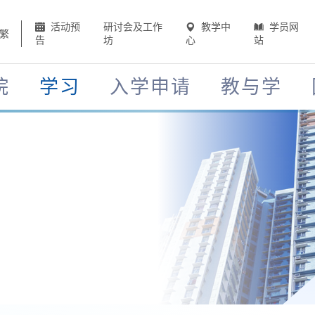
活动预
研讨会及工作
教学中
学员网
繁
告
坊
心
站
院
学习
入学申请
教与学