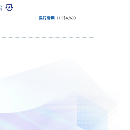
oggle
anel
课程费用
HK$4,860