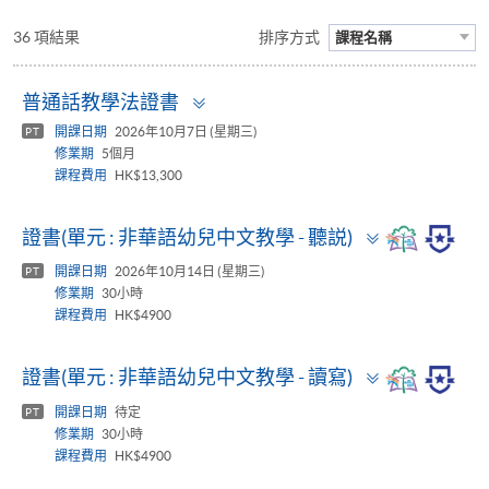
36 項結果
排序方式
課程名稱
Toggle
普通話教學法證書
panel
開課日期
2026年10月7日 (星期三)
PT
修業期
5個月
課程費用
HK$13,300
Toggle
證書(單元 : 非華語幼兒中文教學 - 聽説)
panel
開課日期
2026年10月14日 (星期三)
PT
修業期
30小時
課程費用
HK$4900
Toggle
證書(單元 : 非華語幼兒中文教學 - 讀寫)
panel
開課日期
待定
PT
修業期
30小時
課程費用
HK$4900