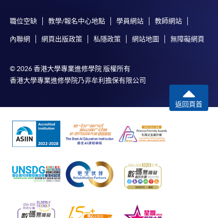
職位空缺
教學/報名中心地點
學員網站
教師網站
內聯網
網頁出版政策
私隱政策
網站地圖
無障礙網頁
© 2026 香港大學專業進修學院 版權所有
香港大學專業進修學院乃非牟利擔保有限公司
返回頁首