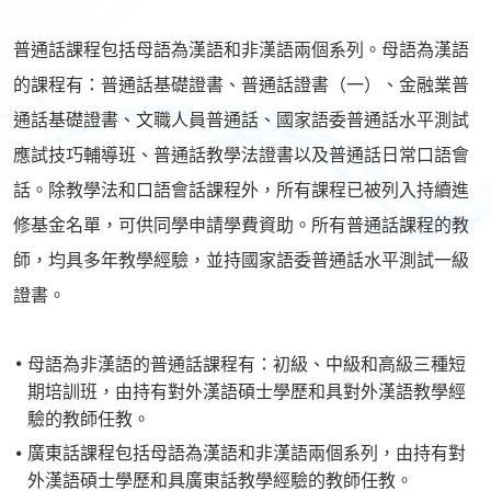
普通話課程包括母語為漢語和非漢語兩個系列。母語為漢語
的課程有：普通話基礎證書、普通話證書（一）、金融業普
通話基礎證書、文職人員普通話、國家語委普通話水平測試
應試技巧輔導班、普通話教學法證書以及普通話日常口語會
話。除教學法和口語會話課程外，所有課程已被列入持續進
修基金名單，可供同學申請學費資助。所有普通話課程的教
師，均具多年教學經驗，並持國家語委普通話水平測試一級
證書。
母語為非漢語的普通話課程有：初級、中級和高級三種短
期培訓班，由持有對外漢語碩士學歷和具對外漢語教學經
驗的教師任教。
廣東話課程包括母語為漢語和非漢語兩個系列，由持有對
外漢語碩士學歷和具廣東話教學經驗的教師任教。