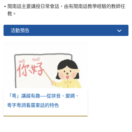
閩南話主要講授日常會話，由有閩南話教學經驗的教師任
教。
活動預告
「粵」講越有趣──從拼音、變調、
粵字粵詞看廣東話的特色