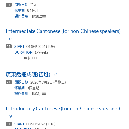
開課日期
待定
PT
修業期
8.5個月
課程費用
HK$8,200
Intermediate Cantonese (for non-Chinese speakers)
Toggle
panel
START
01 SEP 2026 (TUE)
PT
DURATION
17 weeks
FEE
HK$8,000
Toggle
廣東話速成班(初班)
panel
開課日期
2026年9月2日 (星期三)
PT
修業期
8個星期
課程費用
HK$3,100
Introductory Cantonese (for non-Chinese speakers)
Toggle
panel
START
03 SEP 2026 (THU)
PT