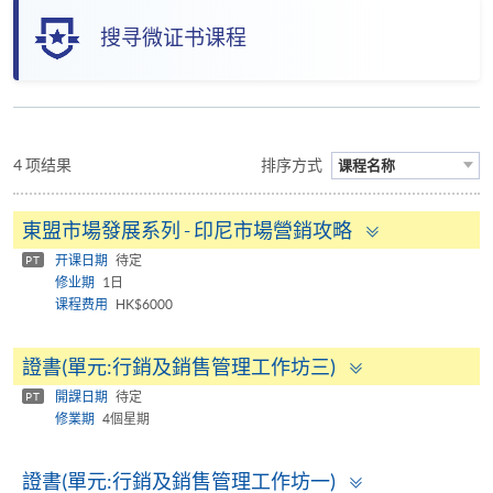
搜寻微证书课程
4 项结果
排序方式
课程名称
Toggle
東盟市場發展系列 - 印尼市場營銷攻略
panel
开课日期
待定
PT
修业期
1日
课程费用
HK$6000
Toggle
證書(單元:行銷及銷售管理工作坊三)
panel
開課日期
待定
PT
修業期
4個星期
Toggle
證書(單元:行銷及銷售管理工作坊一)