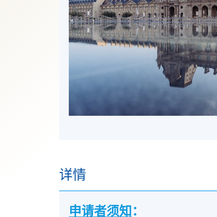
详情
申请者须知
：