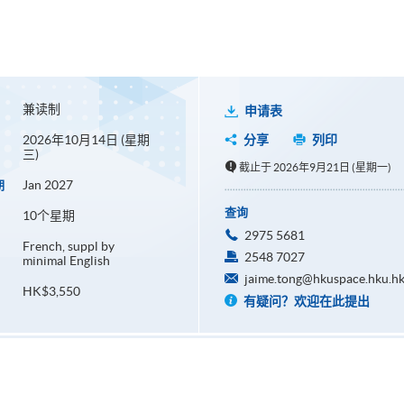
兼读制
申请表
2026年10月14日 (星期
分享
列印
三)
截止于 2026年9月21日 (星期一)
Jan 2027
期
查询
10个星期
2975 5681
French, suppl by
2548 7027
minimal English
jaime.tong@hkuspace.hku.h
HK$3,550
有疑问？欢迎在此提出