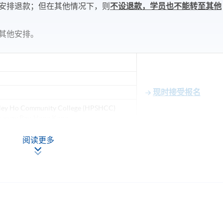
安排退款；但在其他情况下，则
不设退款，学员也不能转至其他
其他安排。
现时接受报名
ley Ho Community College (HPSHCC)
seway Bay, Hong Kong.
阅读更多