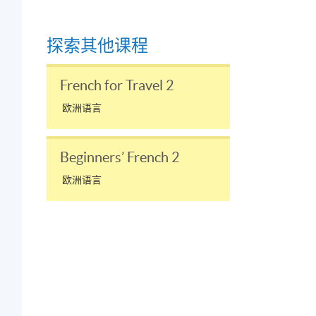
探索其他课程
；
French for Travel 2
欧洲语言
Beginners’ French 2
欧洲语言