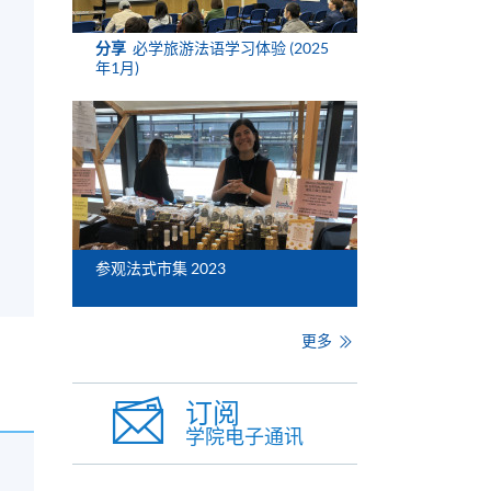
分享
必学旅游法语学习体验 (2025
年1月)
参观法式市集 2023
更多
订阅
学院电子通讯