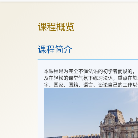
课程概览
课程简介
本课程是为完全不懂法语的初学者而设的，
及在轻松的课堂气氛下练习法语，重点在於
字、国家、国籍、语言、谈论自己的工作以