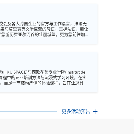
委会及各大跨国企业的官方与工作语言，法语无
伴您游历罗亚尔河谷的壮丽城堡，更为您前往加拿
您领略法语世界的无限魅力。 名额有限，期待当
/ (法语) Facebook: https://www.facebook.co...
文凭课程中的专业培训方法与沉浸式学习环境。在实
YouTube:
更多活动预告