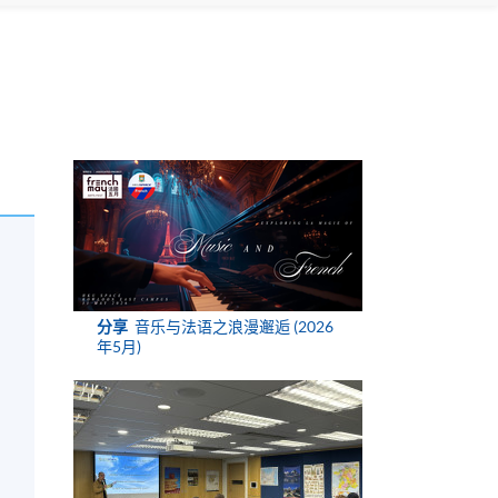
分享
音乐与法语之浪漫邂逅 (2026
年5月)