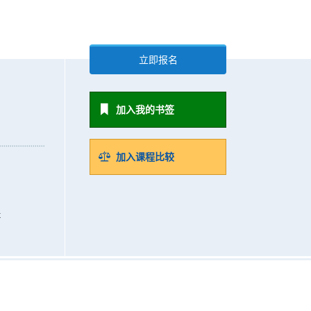
立即报名
加入我的书签
加入课程比较
k