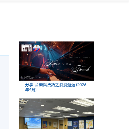
分享
音樂與法語之浪漫邂逅 (2026
年5月)