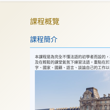
課程概覽
課程簡介
本課程是為完全不懂法語的初學者而設的，
及在輕鬆的課堂氣氛下練習法語，重點在於
字、國家、國籍、語言、談論自己的工作以