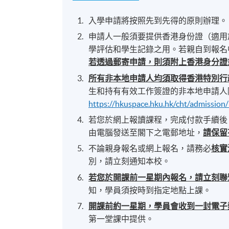
入學申請將按照先到先得的原則辦理。
申請人一般須要提供香港身份證（適用
學評估和學生記錄之用。若親自到報名
若透過郵寄申請，則須附上香港身分證
所有非本地申請人均須取得香港特別行
生和持有有效工作簽證的非本地申請人
https://hkuspace.hku.hk/cht/admission
若您於網上報讀課程，完成付款手續後
由電腦發送至閣下之電郵地址，
請保留
不論親身報名或網上報名，請務必
核實
別，請立刻通知本校。
若您於開課前一星期內報名，請立刻聯
知，學員須按時到指定地點上課。
開課前約一星期，學員會收到一封電子
第一堂課中提供。