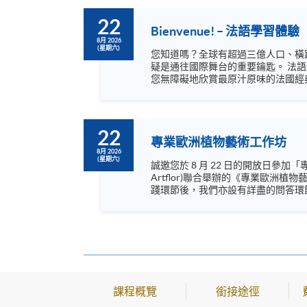
22
Bienvenue! – 法語學習體驗
8月 2026
(星期六)
您知道嗎？全球有超過三億人口、橫
疑是通往國際舞台的重要鑰匙。 法語歷史底蘊深厚，既是18世紀啟蒙運動時期哲學家傳播思想的媒介，亦是雨果與莫里哀等文學巨擘的母語。掌握法語，能讓
您無障礙地欣賞最原汁原味的法國經
大、瑞士、比利時及盧森堡等法語國家留學或旅遊開闢新可能。 不論您是法語初學者，還
專業的導師將透過輕鬆有趣的互動，
22
專業歐洲植物藝術工作坊
8月 2026
(星期六)
誠邀您於 8 月 22 日的開放日參加「專業歐洲植物藝術與設計工作坊」。 是次活動將簡介
Artflor)聯合舉辦的《專業歐
踐環節後，我們亦設有詳盡的問答環節，解答您關於課程及工作坊的不同
了解及親身體驗文憑級別的植物藝術專業培訓。工作坊名額
https://www.instagram.com/europea
https://www.youtube.com/@europe
課程概覽
銜接途徑