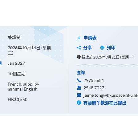
兼讀制
申請表
2026年10月14日 (星期
分享
列印
三)
截止於 2026年9月21日 (星期一)
Jan 2027
期
查詢
10個星期
2975 5681
French, suppl by
2548 7027
minimal English
jaime.tong@hkuspace.hku.h
HK$3,550
有疑問？歡迎在此提出