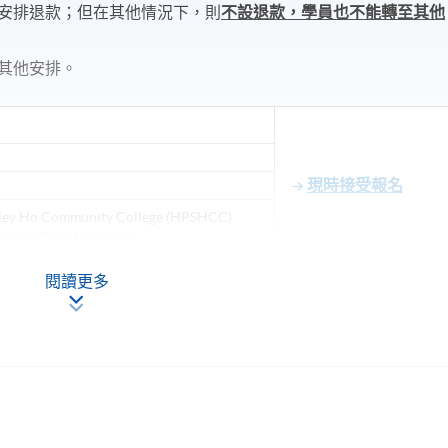
安排退款；但在其他情況下，則
不設退款，學員也不能轉至其他
其他安排。
現時接受報名
ley Ho Community College (HPSHCC)
seway Bay, Hong Kong.
閱讀更多