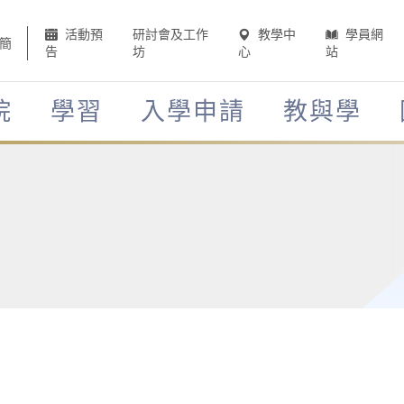
活動預
研討會及工作
教學中
學員網
簡
告
坊
心
站
院
學習
入學申請
教與學