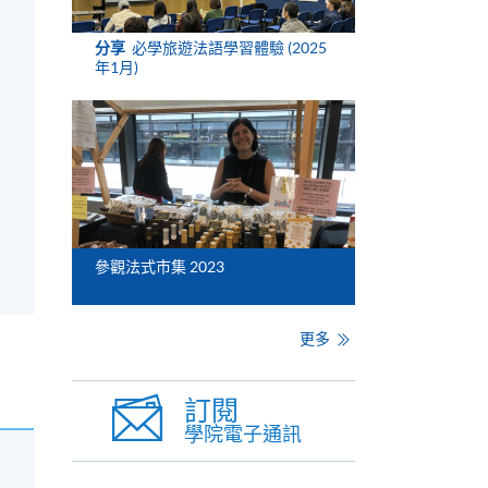
分享
必學旅遊法語學習體驗 (2025
年1月)
參觀法式市集 2023
更多
訂閱
學院電子通訊