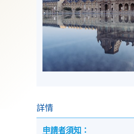
詳情
申請者須知
：