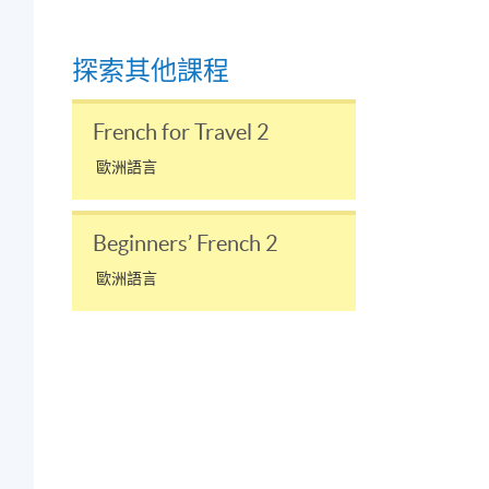
探索其他課程
；
French for Travel 2
歐洲語言
Beginners’ French 2
歐洲語言