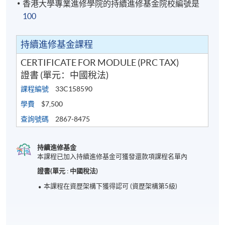
香港大學專業進修學院的持續進修基金院校編號是
100
持續進修基金課程
CERTIFICATE FOR MODULE (PRC TAX)
證書 (單元：中國稅法)
課程編號
33C158590
學費
$7,500
查詢號碼
2867-8475
持續進修基金
本課程已加入持續進修基金可獲發還款項課程名單內
證書(單元 : 中國稅法)
本課程在資歴架構下獲得認可 (資歴架構第5級)