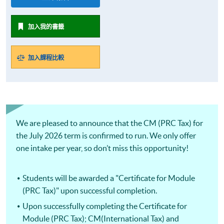
加入我的書籤
加入課程比較
We are pleased to announce that the CM (PRC Tax) for
the July 2026 term is confirmed to run. We only offer
one intake per year, so don’t miss this opportunity!
Students will be awarded a "Certificate for Module
(PRC Tax)" upon successful completion.
Upon successfully completing the Certificate for
Module (PRC Tax); CM(International Tax) and