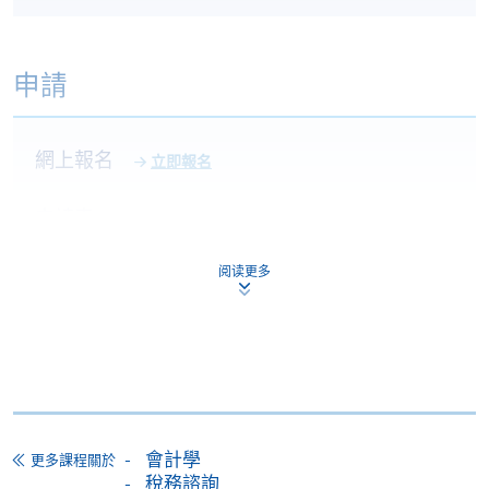
申請
網上報名
立即報名
申請表
下載申請表
報名辦法
阅读更多
網上報名服務
香港大學專業進修學院提供24小時網上報名及繳費服
務，申請人可通過網上申請個別學歷頒授課程和報讀
大部份公開招生的課程(以先到先得形式報名的課程)。
申請人可在網上使用「繳費靈」(PPS) (不適用於手
機)、VISA 或 Mastercard。除上述支付方式之外，如就
會計學
更多課程關於
讀學歷頒授課程設有網上服務，在學學員亦可以「微
稅務諮詢