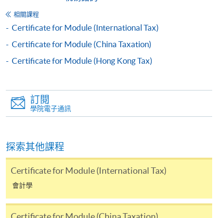
信支付」(Online WeChat Pay) 、「支付寶」(Online
相關課程
Alipay) 或 「轉數快」(FPS) 繳付學費。
Certificate for Module (International Tax)
Certificate for Module (China Taxation)
報讀新課程
Certificate for Module (Hong Kong Tax)
填寫網上報名表格
申請人可按該課程網頁的右上角的
訂閱
圖示進入網上服務網頁，然
學院電子通訊
後按照指示填妥網上報名表格。
某些課程須甄選入學，並要求申請人上載課程網頁
探索其他課程
中指定所須文件(如學歷證明)。系統只支援doc,
docx, jpg 和pdf格式之附件。
Certificate for Module (International Tax)
會計學
繳交所需費用
Certificate for Module (China Taxation)