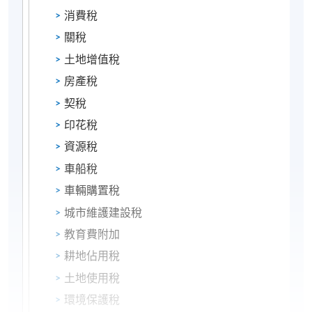
消費稅
關稅
土地增值稅
房產稅
契稅
印花稅
資源稅
車船稅
車輛購置稅
城市維護建設稅
教育費附加
耕地佔用稅
土地使用稅
環境保護稅