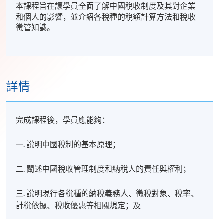
本課程旨在讓學員全面了解中國稅收制度及其對企業
和個人的影響，並介紹各稅種的稅額計算方法和稅收
徵管知識。
詳情
完成課程後，學員應能夠：
一. 說明中國稅制的基本原理；
二. 闡述中國稅收管理制度和納稅人的責任與權利；
三. 說明現行各稅種的納稅義務人、徵稅對象、稅率、
計稅依據、稅收優惠等相關規定；及