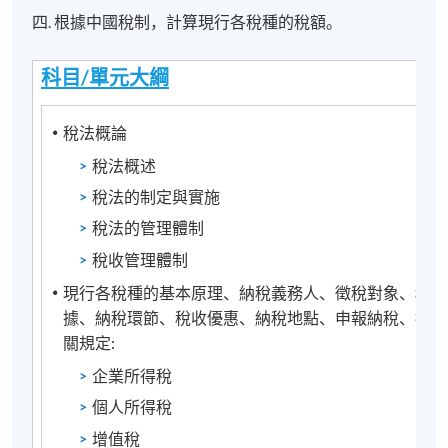
四. 根據中國稅制，計算現行各稅種的稅額。
科目/單元大綱
稅法概論
稅法概述
稅法的制定與實施
稅法的管理體制
稅收管理體制
現行各稅種的基本原理、納稅義務人、徵稅對象、稅率
據、納稅環節、稅收優惠、納稅地點、申報納稅、扣繳
關規定:
企業所得稅
個人所得稅
增值稅