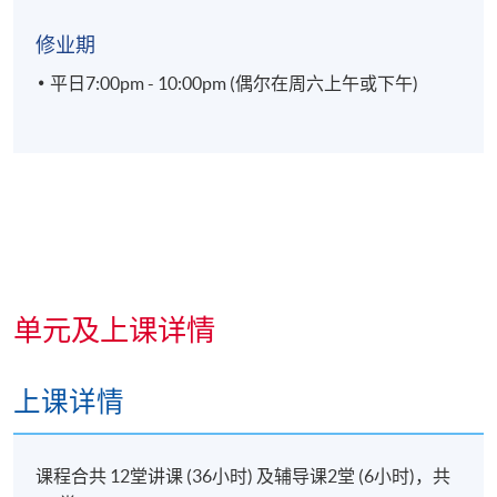
修业期
平日7:00pm - 10:00pm (偶尔在周六上午或下午)
单元及上课详情
上课详情
课程合共 12堂讲课 (36小时) 及辅导课2堂 (6小时)，共