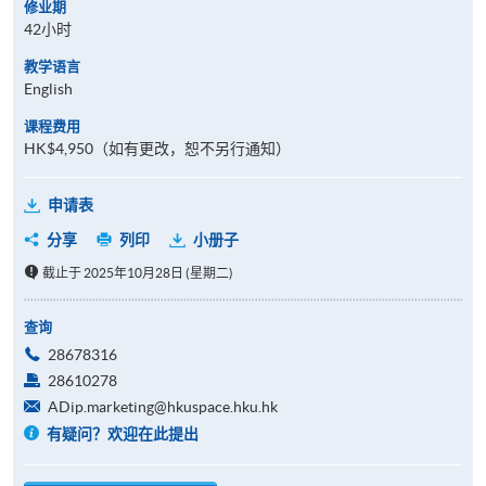
修业期
42小时
教学语言
English
课程费用
HK$4,950（如有更改，恕不另行通知）
申请表
分享
列印
小册子
截止于 2025年10月28日 (星期二)
查询
28678316
28610278
ADip.marketing@hkuspace.hku.hk
有疑问？欢迎在此提出