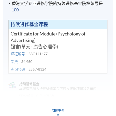
香港大学专业进修学院的持续进修基金院校编号是
100
持续进修基金课程
Certificate for Module (Psychology of
Advertising)
證書(單元 : 廣告心理學)
课程编号
33C141477
学费
$4,950
查询号码
2867-8324
持续进修基金
本课程已加入持续进修基金可获发还款项课程名单内
证书(单元 : 广告心理学)
本课程在资歴架构下获得认可 (资歴架构第4级)
阅读更多