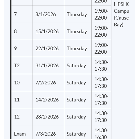
22:00
HPSHCC
19:00-
Campus
7
8/1/2026
Thursday
22:00
(Causeway
Bay)
19:00-
8
15/1/2026
Thursday
22:00
19:00-
9
22/1/2026
Thursday
22:00
14:30-
T2
31/1/2026
Saturday
17:30
14:30-
10
7/2/2026
Saturday
17:30
14:30-
11
14/2/2026
Saturday
17:30
14:30-
12
28/2/2026
Saturday
17:30
14:30-
Exam
7/3/2026
Saturday
16:30