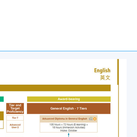
港大学专业进修学院颁授的 Certificate in General
核
 70%; 和
%的合格率。
E英语课程团队编制。
ndation)
证书课程后，学员可升读
Certificate in General English
ish Language Skills (Introductory)
证书课程。
语课程组成，每一层的难度逐渐增加：
)
「通用英语（基础）证书」