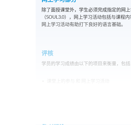
除了面授课堂外，学生必须完成指定的网上学
（SOUL3.0），网上学习活动包括与课
网上学习活动有助打下良好的语言基础。
评核
学员的学习成绩由以下的项目来衡量，包括
课堂上的参与 和 网上学习活动
课堂作业（写作部份）
语文知识测试（语法及词汇）
会话口试
证书颁发