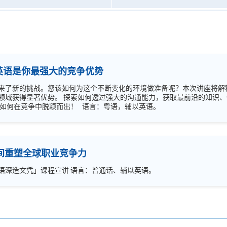
英语是你最强大的竞争优势
来了新的挑战。您该如何为这个不断变化的环境做准备呢？本次讲座将解
领域获得显著优势。 探索如何透过强大的沟通能力，获取最前沿的知识
路。 不要担心落后，加入我们，学习如何在竞争中脱颖而出！ 语言：粤语，辅以英语。
时间重塑全球职业竞争力
香港大学主修进修学院「环球职场英语深造文凭」课程宣讲 语言：普通话、辅以英语。