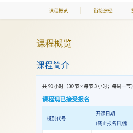
课程概览
衔接途径
课程概览
课程简介
共 90 小时（30 节 × 每节 3 小时；每周一节
课程现已接受报名
开课日期
班别代号
(截止报名日期)