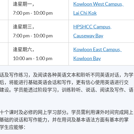
逢星期一，
Kowloon West Campus,
7:00 pm - 10:00 pm
Lai Chi Kok
逢星期三，
HPSHCC Campus,
7:00 pm - 10:00 pm
Causeway Bay
逢星期六，
Kowloon East Campus,
10:00 am - 1:00 pm
Kowloon Bay
话及写作练习，及阅读各种英语文本和聆听不同英语对话，为学
后，将能进行基础英语会话和写作，更有信心使用英语进行交
建设。学员能透过阶段学习，训练聆听、说话、阅读及写作、语
十个课时及必修的网上学习部分。学员需利用课外时间完成网上
有基础的说话和写作能力，并在用词及基本语法方面有基本的掌
学生应能够：