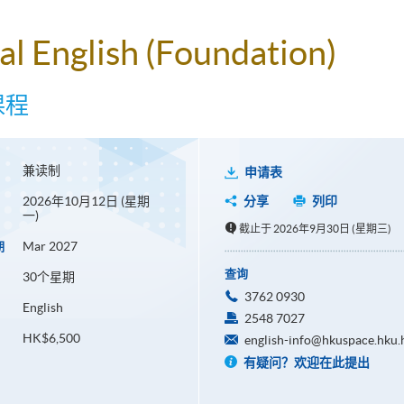
al English (Foundation)
课程
兼读制
申请表
2026年10月12日 (星期
分享
列印
一)
截止于 2026年9月30日 (星期三)
Mar 2027
期
查询
30个星期
3762 0930
English
2548 7027
HK$6,500
english-info@hkuspace.hku.
有疑问？欢迎在此提出