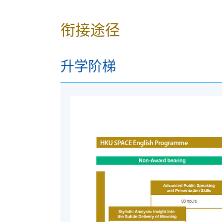
成功通过* 课程评核的学生，可按香港大学体制，经香
English (Foundation)证书。
衔接途径
*学生必须符合以下条件以通过本课程的评
• 出席要求：完成总共 90 个面对面讲座小时的
升学阶梯
• 绩效要求：完成所有评估部分并达到50
本课程、课程大纲及评核均由HKU SPAC
升学路径
成功完成
Certificate in General English (Fou
(Introductory)
证书课程或
Certificate in Engl
HKU SPACE通用英语课程由七层通用英
Certificate in General English (Foundation