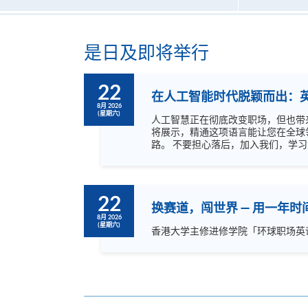
是日及即将举行
22
在人工智能时代脱颖而出：
8月 2026
(星期六)
人工智慧正在彻底改变职场，但也带
将展示，精通这项语言能让您在全球
22
换赛道，闯世界 — 用一年
8月 2026
(星期六)