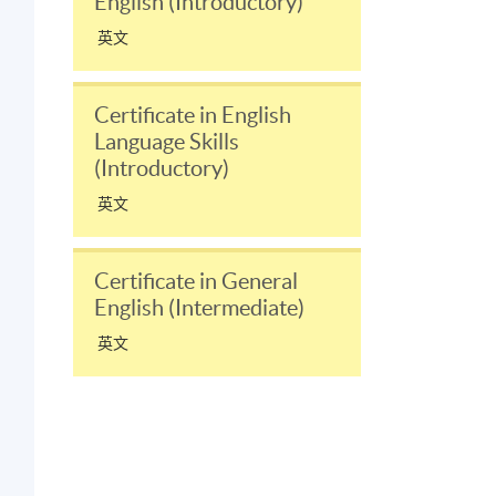
English (Introductory)
英文
Certificate in English
Language Skills
(Introductory)
英文
Certificate in General
English (Intermediate)
英文