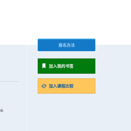
报名办法
加入我的书签
加入课程比较
hk