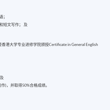
语；
和短文写作； 及
进修学院颁授Certificate in General English
及
作)，并取得50%合格成绩。