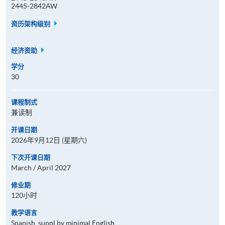
2445-2842AW
资历架构级别
经济资助
学分
30
课程制式
兼读制
开课日期
2026年9月12日 (星期六)
下次开课日期
March / April 2027
修业期
120小时
教学语言
Spanish, suppl by minimal English