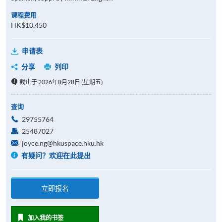
课程费用
HK$10,450
申请表
分享
列印
截止于 2026年8月28日 (星期五)
查询
29755764
25487027
joyce.ng@hkuspace.hku.hk
有疑问？欢迎在此提出
立即报名
加入我的书签