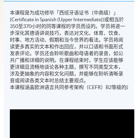
本课程是为成功修毕「西班牙语证书（中高级）」
(Certificate in Spanish (Upper Intermediate))或相当於
350至370小时的同等课程的学员而设的。学员将进一
步深化其德语讲说技巧，表达对文化、体育、饮食、
时事、地方活动、假期和当今世界的看法。学员将阅
读更多真实的文本和作出回应，并以口语和书面形式
发表评论。学员还会聆听歌曲和母语者的录音，如公
共广播和详细的说明。在课程结束时，学生应该能够
更详细且流畅地谈论各种主题，撰写不同类型文本，
涉及更抽象的内容和文化问题，并能够在聆听清晰录
音或阅读各类文本时总结主要观点。
本课程涵盖欧洲语言共同参考架构（CEFR）B2等级的内容