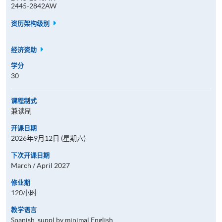
2445-2842AW
资历架构级别
经济资助
学分
30
课程制式
兼读制
开课日期
2026年9月12日 (星期六)
下次开课日期
March / April 2027
修业期
120小时
教学语言
Spanish, suppl by minimal English