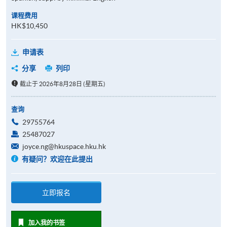
课程费用
HK$10,450
申请表
分享
列印
截止于 2026年8月28日 (星期五)
查询
29755764
25487027
joyce.ng@hkuspace.hku.hk
有疑问？欢迎在此提出
立即报名
加入我的书签