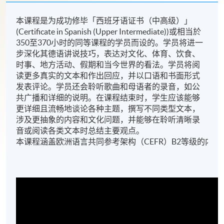
本课程是为成功修毕「西班牙语证书（中高级）」
(Certificate in Spanish (Upper Intermediate))或相当於
350至370小时的同等课程的学员而设的。学员将进一
步深化其德语讲说技巧，表达对文化、体育、饮食、
时事、地方活动、假期和当今世界的看法。学员将阅
读更多真实的文本和作出回应，并以口语和书面形式
发表评论。学员还会聆听歌曲和母语者的录音，如公
共广播和详细的说明。在课程结束时，学生应该能够
更详细且流畅地谈论各种主题，撰写不同类型文本，
涉及更抽象的内容和文化问题，并能够在聆听清晰录
音或阅读各类文本时总结主要观点。
本课程涵盖欧洲语言共同参考架构（CEFR）B2等级的内容