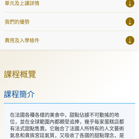
單元及上課詳情
我們的優勢
費用及入學條件
課程概覽
課程簡介
在法國各種各樣的美食中，甜點佔據不可動搖的地
位，並在全球範圍內都頗受追捧，幾乎每家蛋糕店都
有法式甜點售賣。它融合了法國人所特有的人文藝術
氣息和貴族宮廷氣質，又吸收了各國的甜點理念，是