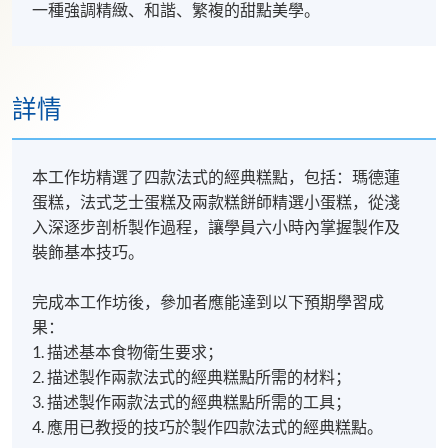
一種強調精緻、和諧、繁複的甜點美學。
詳情
本工作坊精選了四款法式的經典糕點，包括：瑪德蓮
蛋糕，法式芝士蛋糕及兩款糕餅師精選小蛋糕，從淺
入深逐步剖析製作過程，讓學員六小時內掌握製作及
裝飾基本技巧。
完成本工作坊後，參加者應能達到以下預期學習成
果：
1. 描述基本食物衛生要求；
2. 描述製作兩款法式的經典糕點所需的材料；
3. 描述製作兩款法式的經典糕點所需的工具；
4. 應用已教授的技巧於製作四款法式的經典糕點。