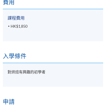
費用
課程費用
HK$1,850
入學條件
對烘焙有興趣的初學者
申請