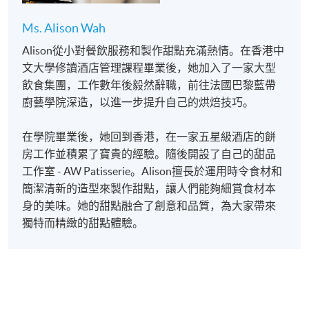
Ms. Alison Wah
Alison從小對餐飲服務和製作甜點充滿熱情。在香港中
文大學修讀酒店管理課程畢業後，她加入了一家大型
飲食集團，工作數年後毅然辭職，前往法國巴黎藍帶
廚藝學院深造，以進一步提升自己的烘焙技巧。
在學院畢業後，她回到香港，在一家五星級酒店的餅
房工作並積累了寶貴的經驗。隨後開設了自己的甜品
工作室 - AW Patisserie。Alison擅長於運用時令食材和
簡潔清新的造型來製作甜點，讓人們能夠細賞食材本
身的美味。她的甜點融合了創意和品質，為大家帶來
獨特而精緻的甜點體驗。