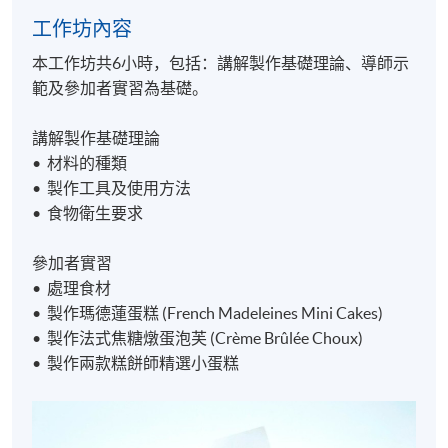
工作坊內容
本工作坊共6小時，包括：講解製作基礎理論、導師示
範及參加者實習為基礎。
講解製作基礎理論
• 材料的種類
• 製作工具及使用方法
• 食物衛生要求
參加者實習
• 處理食材
• 製作瑪德蓮蛋糕 (French Madeleines Mini Cakes)
• 製作法式焦糖燉蛋泡芙 (Crème Brûlée Choux)
• 製作兩款糕餅師精選小蛋糕