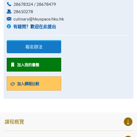
28678324 / 28678479
28610278
culinary@hkuspace.hku.hk
有疑問？歡迎在此提出
報名辦法
加入我的書籤
加入課程比較
課程概覽