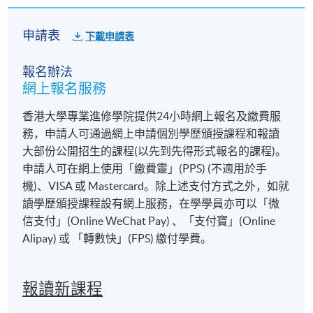
申請表
下載申請表
報名辦法
網上報名服務
香港大學專業進修學院提供24小時網上報名及繳費服
務，申請人可通過網上申請個別學歷頒授課程和報讀
大部份公開招生的課程(以先到先得形式報名的課程)。
申請人可在網上使用「繳費靈」(PPS) (不適用於手
機)、VISA 或 Mastercard。除上述支付方式之外，如就
讀學歷頒授課程設有網上服務，在學學員亦可以「微
信支付」(Online WeChat Pay) 、「支付寶」(Online
Alipay) 或 「轉數快」(FPS) 繳付學費。
報讀新課程