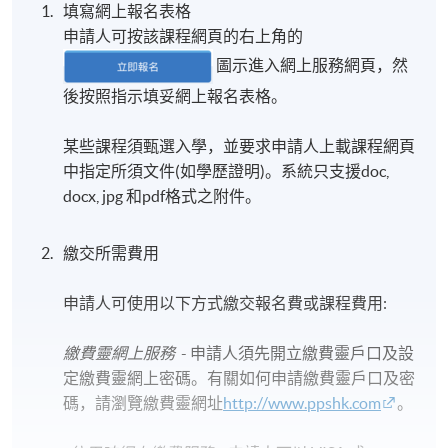
填寫網上報名表格
申請人可按該課程網頁的右上角的
圖示進入網上服務網頁，然
後按照指示填妥網上報名表格。
某些課程須甄選入學，並要求申請人上載課程網頁
中指定所須文件(如學歷證明)。系統只支援doc,
docx, jpg 和pdf格式之附件。
繳交所需費用
申請人可使用以下方式繳交報名費或課程費用:
繳費靈網上服務
- 申請人須先開立繳費靈戶口及設
定繳費靈網上密碼。有關如何申請繳費靈戶口及密
碼，請瀏覽繳費靈網址
http://www.ppshk.com
。