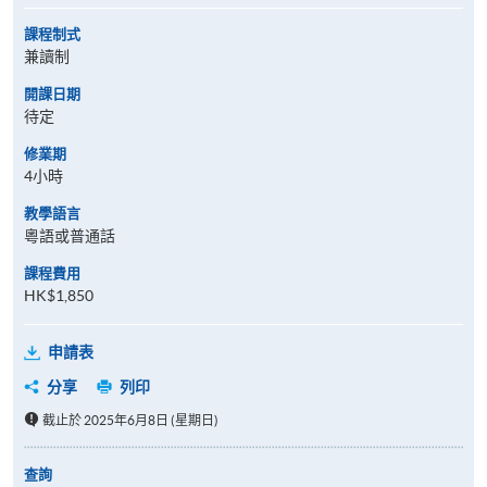
課程制式
兼讀制
開課日期
待定
修業期
4小時
教學語言
粵語或普通話
課程費用
HK$1,850
申請表
分享
列印
截止於 2025年6月8日 (星期日)
查詢