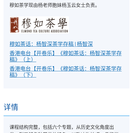
穆如茶学现由杨老师胞妹杨玉云女士负责。
穆如茶话：杨智深茶学存稿 | 杨智深
香港电台【开卷乐】《穆如茶话：杨智深茶学存
稿》（上）
香港电台【开卷乐】《穆如茶话：杨智深茶学存
稿》（下）
详情
课程结构完整，包括六个专题，从历史文化角度出