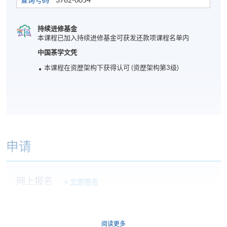
查询号码
3762-0054
持续进修基金
本课程已加入持续进修基金可获发还款项课程名单内
中国茶学文凭
本课程在资歴架构下获得认可 (资歴架构第3级)
申请
网上报名
立即报名
申请表
下载申请表
阅读更多