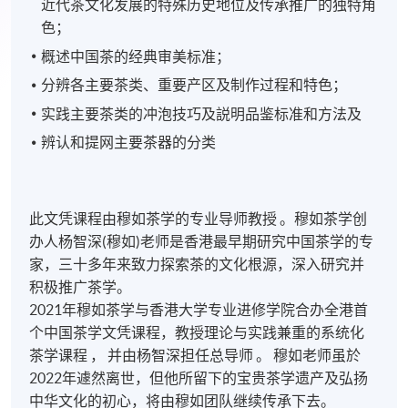
近代茶文化发展的特殊历史地位及传承推广的独特角
色；
概述中国茶的经典审美标准；
分辨各主要茶类、重要产区及制作过程和特色；
实践主要茶类的冲泡技巧及説明品鉴标准和方法及
辨认和提网主要茶器的分类
此文凭课程由穆如茶学的专业导师教授 。穆如茶学创
办人杨智深(穆如)老师是香港最早期研究中国茶学的专
家，三十多年来致力探索茶的文化根源，深入研究并
积极推广茶学。
2021年穆如茶学与香港大学专业进修学院合办全港首
个中国茶学文凭课程，教授理论与实践兼重的系统化
茶学课程 ， 并由杨智深担任总导师 。 穆如老师虽於
2022年遽然离世，但他所留下的宝贵茶学遗产及弘扬
中华文化的初心，将由穆如团队继续传承下去。