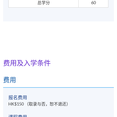
总学分
60
港岛东分校
费用及入学条件
费用
报名费用
HK$150 （取录与否，恕不退还）