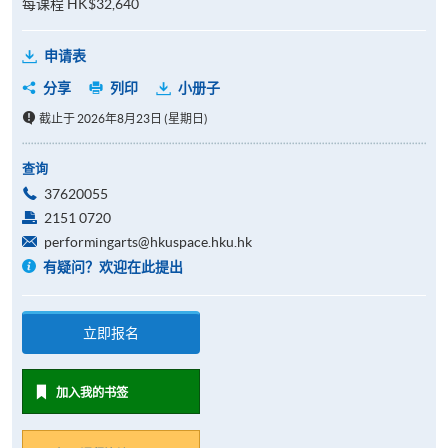
每课程 HK$32,640
申请表
分享
列印
小册子
截止于 2026年8月23日 (星期日)
查询
37620055
2151 0720
performingarts@hkuspace.hku.hk
有疑问？欢迎在此提出
立即报名
加入我的书签