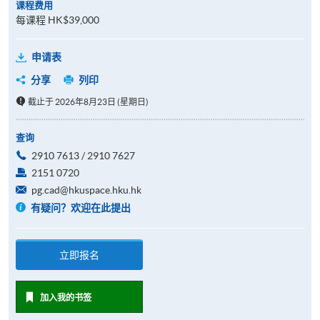
课程费用
每课程 HK$39,000
申请表
分享
列印
截止于 2026年8月23日 (星期日)
查询
2910 7613 / 2910 7627
2151 0720
pg.cad@hkuspace.hku.hk
有疑问？欢迎在此提出
立即报名
加入我的书签