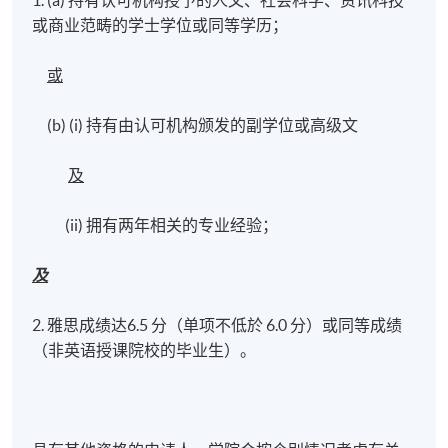
1. (a) 持有认可机构授予的人文、社会科学、资讯科技
或商业范畴的学士学位或同等学历；
或
(b) (i) 持有由认可机构颁发的副学位或高级文
及
(ii) 拥有两年相关的专业经验；
及
2. 雅思成绩达6.5 分（单项不低於 6.0 分）或同等成绩
（非英语授课院校的毕业生）。