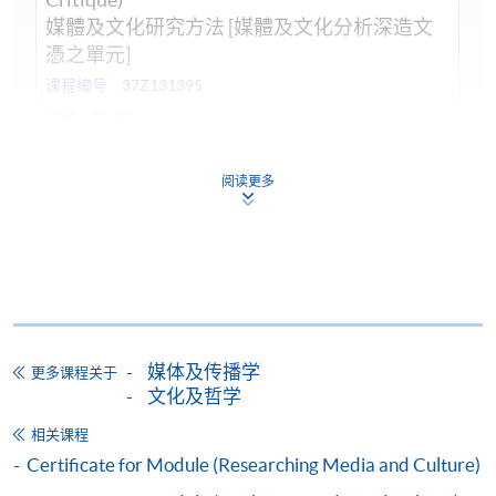
媒體及文化研究方法 [媒體及文化分析深造文
憑之單元]
课程编号
37Z131395
学费
$9,750
查询号码
2910-7607
阅读更多
Visualising Cultures (Module from
Postgraduate Diploma in Media and Cultural
Critique)
視覺文化 [媒體及文化分析深造文憑之單元]
课程编号
37Z131409
学费
$9,750
查询号码
2910-7607
媒体及传播学
更多课程关于
文化及哲学
Media and Popular Culture (Module from
Postgraduate Diploma in Media and Cultural
相关课程
Critique)
Certificate for Module (Researching Media and Culture)
媒體與流行文化 [媒體及文化分析深造文憑之