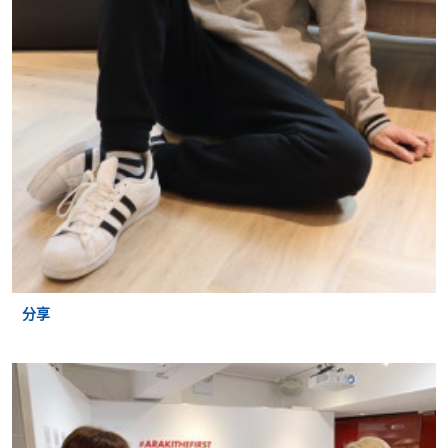
申请
网上报名
立即报名
申请表
下载申请表
报名办法
分享
付款方法
1. 现金、「易办事」（EPS）、微信支付
(WeChat Pay) 或支付宝(Alipay)
申请人可亲临学院任何一所报名中心，以现金、「易
办事」、微信支付（WeChat Pay）或支付宝