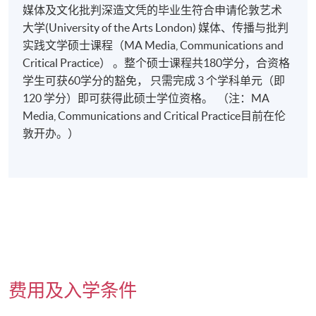
媒体及文化批判深造文凭的毕业生符合申请伦敦艺术
大学(University of the Arts London) 媒体、传播与批判
实践文学硕士课程（MA Media, Communications and
Critical Practice） 。整个硕士课程共180学分，合资格
学生可获60学分的豁免， 只需完成 3 个学科单元（即
120 学分）即可获得此硕士学位资格。 （注：MA
Media, Communications and Critical Practice目前在伦
敦开办。）
本课程若干单元已加入持续进修基金可获发还款项课程名单
内。本单元所属之主体课程(媒体及文化批判深造文凭) 在资歴
费用及入学条件
架构下获得认可(资歴架构第[6] 级)。