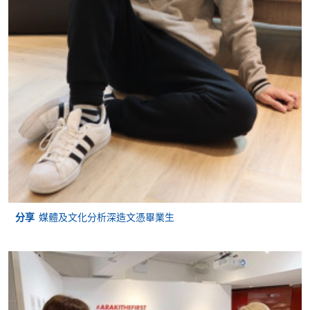
申請
網上報名
立即報名
申請表
下載申請表
報名辦法
分享
媒體及文化分析深造文憑畢業生
網上報名服務
香港大學專業進修學院提供24小時網上報名及繳費服
務，申請人可通過網上申請個別學歷頒授課程和報讀
大部份公開招生的課程(以先到先得形式報名的課程)。