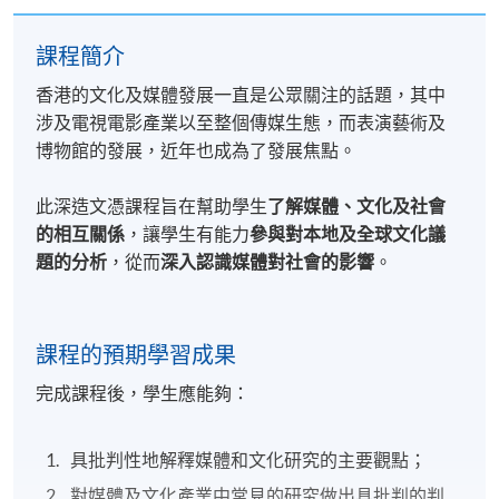
課程簡介
香港的文化及媒體發展一直是公眾關注的話題，其中
涉及電視電影產業以至整個傳媒生態，而表演藝術及
博物館的發展，近年也成為了發展焦點。
此深造文憑課程旨在幫助學生
了解媒體、文化及社會
的相互關係
，讓學生有能力
參與對本地及全球文化議
題的分析
，從而
深入認識媒體對社會的影響
。
課程的預期學習成果
完成課程後，學生應能夠：
具批判性地解釋媒體和文化研究的主要觀點；
對媒體及文化產業中常見的研究做出具批判的判