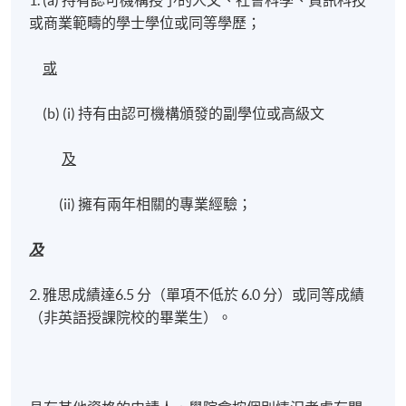
1. (a) 持有認可機構授予的人文、社會科學、資訊科技
或商業範疇的學士學位或同等學歷；
或
(b) (i) 持有由認可機構頒發的副學位或高級文
及
(ii) 擁有兩年相關的專業經驗；
及
2. 雅思成績達6.5 分（單項不低於 6.0 分）或同等成績
（非英語授課院校的畢業生）。