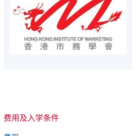
报名代码
2435-MK037B
现时接受报名
费用及入学条件