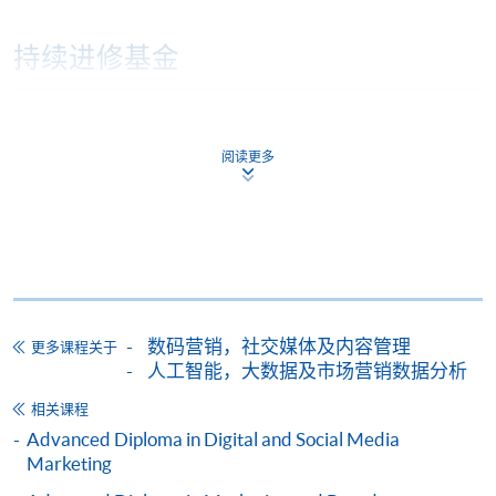
持续进修基金
香港大学专业进修学院的持续进修基金院校编号是
阅读更多
100
持续进修基金课程
Marketing Planning and Strategy in Digital Era
(Module from Professional Diploma in Social
Media and Digital Marketing)
数码营销，社交媒体及内容管理
更多课程关于
课程编号
33Z154882
人工智能，大数据及市场营销数据分析
学费
$4,500
相关课程
查询号码
2867-8499
Advanced Diploma in Digital and Social Media
Consumer Behaviour (Module from
Marketing
Professional Diploma in Social Media and