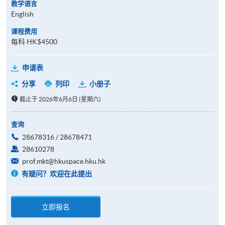
教学语言
English
课程费用
每科 HK$4500
申请表
分享
列印
小册子
截止于 2026年6月6日 (星期六)
查询
28678316 / 28678471
28610278
prof.mkt@hkuspace.hku.hk
有疑问？欢迎在此提出
立即报名