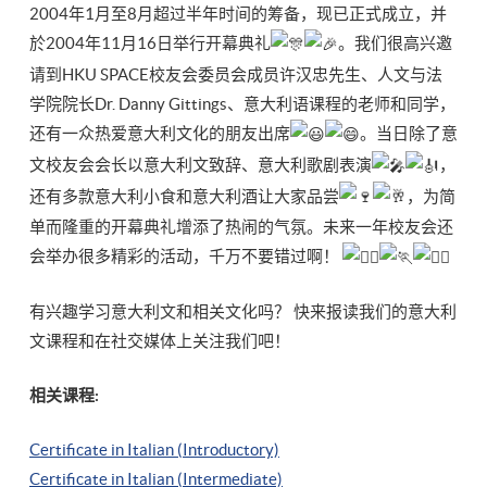
2004年1月至8月超过半年时间的筹备，现已正式成立，并
於2004年11月16日举行开幕典礼
。我们很高兴邀
请到HKU SPACE校友会委员会成员许汉忠先生、人文与法
学院院长Dr. Danny Gittings、意大利语课程的老师和同学，
还有一众热爱意大利文化的朋友出席
。当日除了意
文校友会会长以意大利文致辞、意大利歌剧表演
，
还有多款意大利小食和意大利酒让大家品尝
，为简
单而隆重的开幕典礼增添了热闹的气氛。未来一年校友会还
会举办很多精彩的活动，千万不要错过啊！
有兴趣学习意大利文和相关文化吗？ 快来报读我们的意大利
文课程和在社交媒体上关注我们吧！
相关课程:
Certificate in Italian (Introductory)
Certificate in Italian (Intermediate)