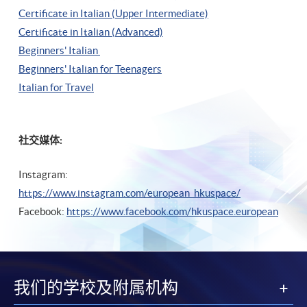
Certificate in Italian (Upper Intermediate)
Certificate in Italian (Advanced)
Beginners' Italian
Beginners' Italian
for Teenagers
Italian for Travel
社交媒体:
Instagram:
https://www.instagram.com/european_hkuspace/
Facebook:
https://www.facebook.com/hkuspace.european
我们的学校及附属机构