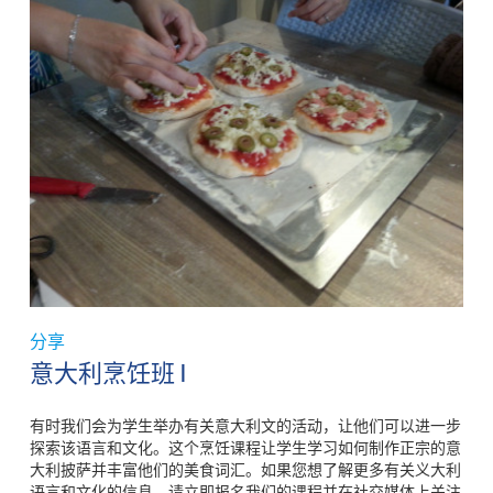
分享
意大利烹饪班 I
有时我们会为学生举办有关意大利文的活动，让他们可以进一步
探索该语言和文化。这个烹饪课程让学生学习如何制作正宗的意
大利披萨并丰富他们的美食词汇。如果您想了解更多有关义大利
语言和文化的信息，请立即报名我们的课程并在社交媒体上关注