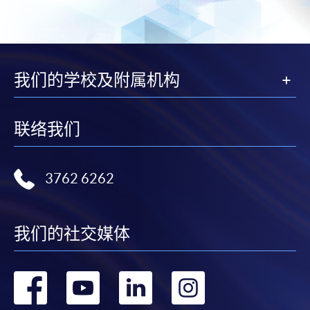
我们的学校及附属机构
联络我们
3762 6262
我们的社交媒体
转
转
转
转