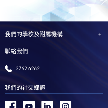
我們的學校及附屬機構
聯絡我們
3762 6262
我們的社交媒體
轉
轉
轉
轉