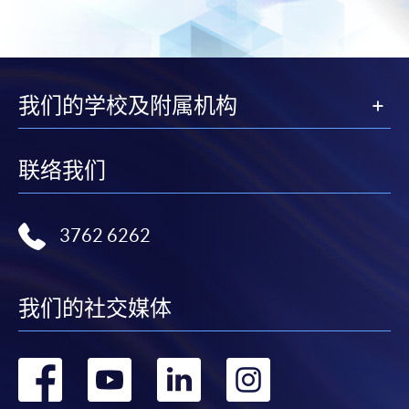
我们的学校及附属机构
联络我们
3762 6262
我们的社交媒体
转
转
转
转