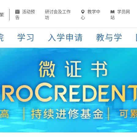
活动预
研讨会及工作
教学中
学员网
繁
告
坊
心
站
院
学习
入学申请
教与学