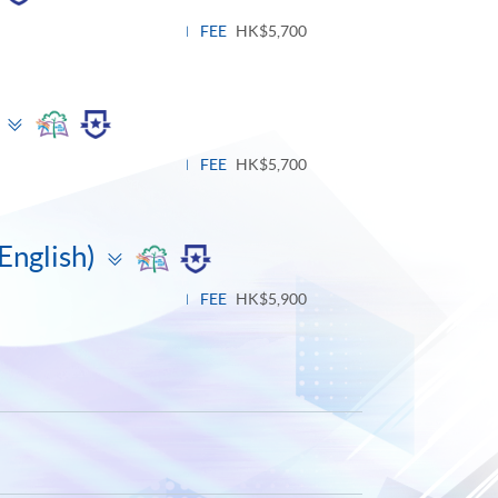
el
FEE
HK$5,700
Toggle
panel
FEE
HK$5,700
Toggle
English)
panel
FEE
HK$5,900