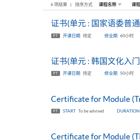
6 项结果
排序方式
课程名称
课
证书(单元 : 国家语委
开课日期
待定
修业期
60小时
PT
证书(单元 : 韩国文化入门
开课日期
待定
修业期
50小时
PT
Certificate for Module (Tr
START
To be advised
DURATION
PT
Certificate for Module (T