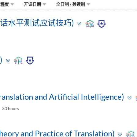
程程度
开课日期
全日制 / 兼读制
Toggle
普通话水平测试应试技巧)
panel
Toggle
)
panel
anslation and Artificial Intelligence)
30 hours
Tog
heory and Practice of Translation)