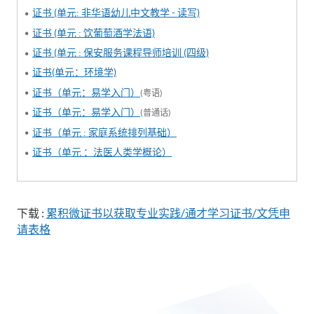
证书 (单元: 非华语幼儿中文教学 - 读写)
证书 (单元 : 饮葡萄酒学法语)
证书 (单元 : 保安服务课程导师培训 (四级)
证书(单元：环境学)
证书（单元：易学入门）
(粤语)
证书（单元：易学入门）
(普通话)
证书（单元 : 家庭系统排列基础）
证书（单元 ：法医人类学概论）
下载 :
累积微证书以获取专业实践/通才学习证书/文凭申
请表格