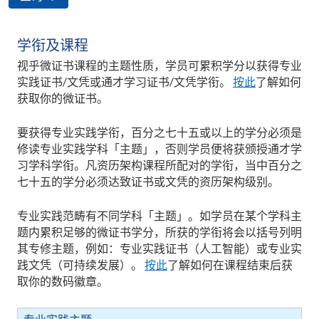
学衔及课程
视乎微证书课程的主题性质，学员可累积学分以获得专业
实践证书/文凭或通才学习证书/文凭学衔。
按此
了解如何
获取你的微证书。
要获得专业实践学衔，百分之七十五或以上的学分必须是
修读专业实践学科「主题」，否则学员便将获颁授通才学
习学科学衔。凡资历架构课程所配对的学衔，当中百分之
七十五的学分必须达致证书或文凭的资历架构级别。
专业实践范畴有不同学科「主题」。如学员在某个学科主
题内累积足够的微证书学分，所获的学衔将会以括号列明
其专修主题，例如：专业实践证书（人工智能）或专业实
践文凭（可持续发展）。
按此
了解如何在课程结束后获
取你的数码徽章。