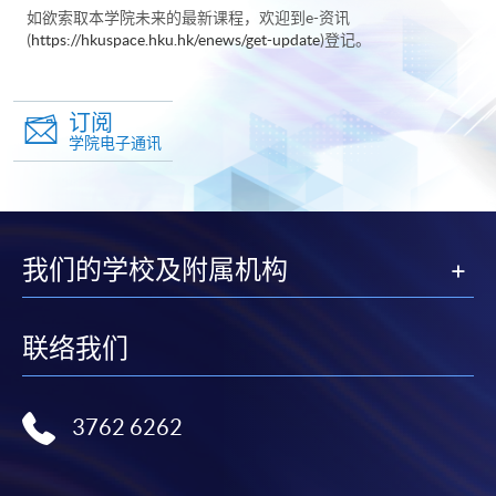
如欲索取本学院未来的最新课程，欢迎到e-资讯
(
https://hkuspace.hku.hk/enews/get-update
)登记。
订阅
学院电子通讯
我们的学校及附属机构
联络我们
3762 6262