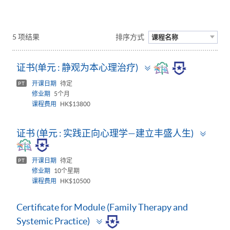
5 项结果
排序方式
课程名称
Toggle
证书(单元 : 静观为本心理治疗)
panel
开课日期
待定
PT
修业期
5个月
课程费用
HK$13800
Togg
证书 (单元 : 实践正向心理学—建立丰盛人生)
pane
开课日期
待定
PT
修业期
10个星期
课程费用
HK$10500
Certificate for Module (Family Therapy and
Toggle
Systemic Practice)
panel