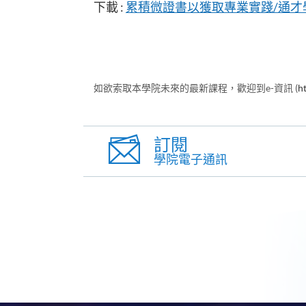
下載 :
累積微證書以獲取專業實踐/通才
如欲索取本學院未來的最新課程，歡迎到e-資訊 (
h
訂閱
學院電子通訊