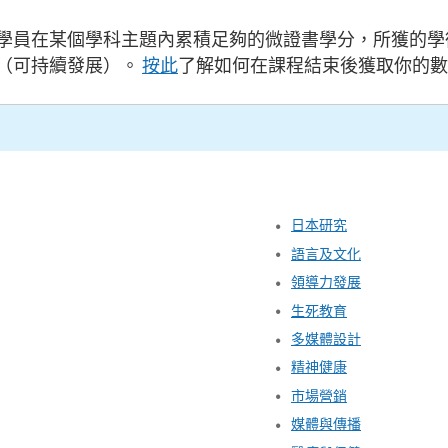
學員在某個學科主題內累積足夠的微證書學分，所獲的學
（可持續發展）。
按此
了解如何在課程結束後獲取你的數
日本研究
語言及文化
領導
力
發展
生死教育
多媒體設計
精神健康
市場營銷
媒體與傳播