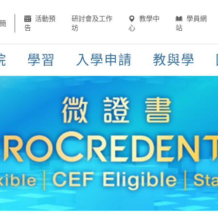
活動預
研討會及工作
教學中
學員網
簡
告
坊
心
站
院
學習
入學申請
教與學