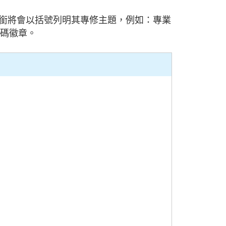
銜將會以括號列明其專修主題，例如：專業
碼徽章。