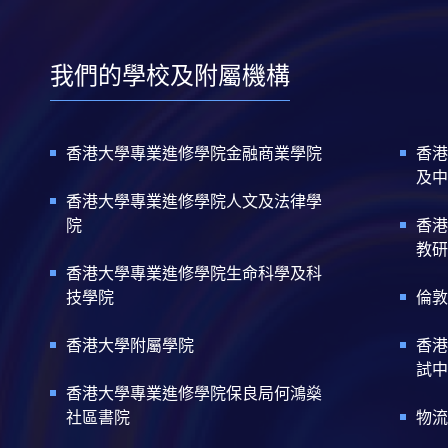
我們的學校及附屬機構
香港大學專業進修學院金融商業學院
香港
及中
香港大學專業進修學院人文及法律學
院
香港
教研
香港大學專業進修學院生命科學及科
技學院
倫敦
香港大學附屬學院
香港
試中
香港大學專業進修學院保良局何鴻燊
社區書院
物流