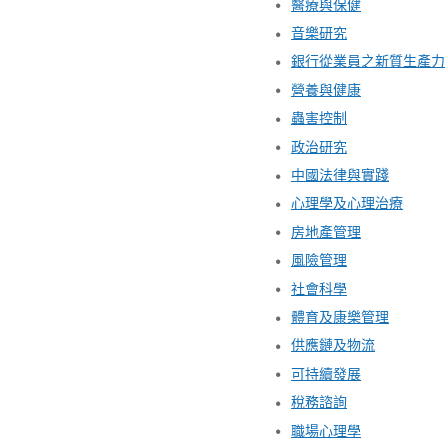
醫療與保健
音樂研究
銀行從業員之新質生產力
營養與健康
蟲害控制
政治研究
中國法律與實踐
心理學及心理治療
房地產管理
風險管理
社會科學
體育及康樂管理
供應鏈及物流
可持續發展
稅務諮詢
職場心理學