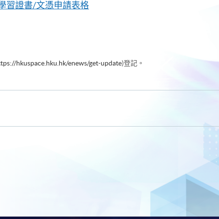
學習證書/文憑申請表格
ttps://hkuspace.hku.hk/enews/get-update
)登記。