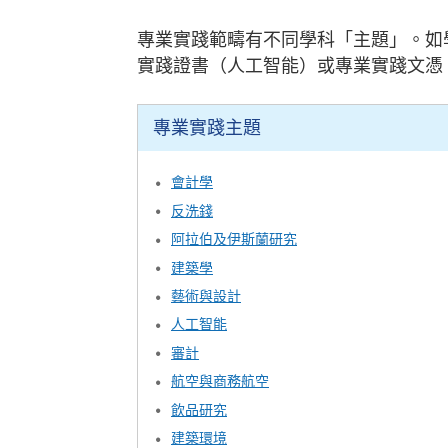
專業實踐範疇有不同學科「主題」。如
實踐證書（人工智能）或專業實踐文憑
專業實踐主題
會計學
反
洗錢
阿拉伯及伊斯蘭研究
建築學
藝術與設計
人工智能
審計
航空與商務航空
飲品研究
建築環境