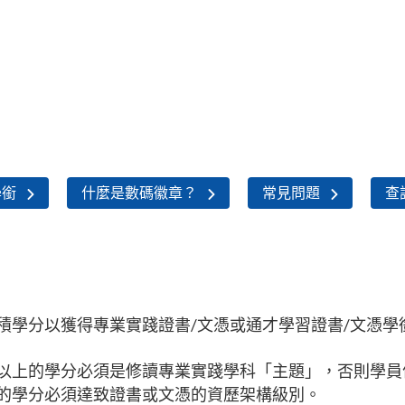
學銜
什麼是數碼徽章？
常見問題
查
積學分以獲得專業實踐證書/文憑或通才學習證書/文憑學
以上的學分必須是修讀專業實踐學科「主題」，否則學員
的學分必須達致證書或文憑的資歷架構級別。