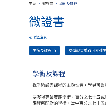
主頁
微證書
學銜及課程
微證書
返回主頁
學銜及課程
以微證書獲取可累積
學銜及課程
視乎微證書課程的主題性質，學員可累
要獲得專業實踐學銜，百分之七十五或
課程所配對的學銜，當中百分之七十五