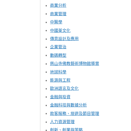
商業分析
商業管理
中醫學
中國茶文化
傳意設計及應用
企業
管治
數碼轉型
慈山寺佛教藝術博物館導賞
地球科學
能源與工程
歐洲語言及文化
金融與投資
金融科技與數據分析
款客服務、旅遊及節目管理
人力資源管理
創新、創業與策略