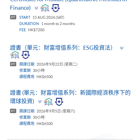
Toggle
Finance)
panel
START
15 AUG 2026 (SAT)
PT
DURATION
1 month to 2 months
FEE
HK$7200
Toggl
證書（單元：財富增值系列：ESG投資法）
panel
開課日期
2026年9月22日 (星期二)
PT
修業期
30小時
課程費用
HK$6500
證書 (單元：財富增值系列：新國際經濟秩序下的
Toggle
環球投資)
panel
開課日期
2026年9月5日 (星期六)
PT
修業期
30小時
課程費用
HK$6500