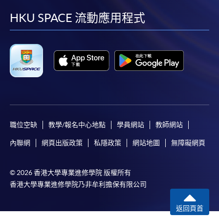
facebook
youtube
linkedin
instag
HKU SPACE 流動應用程式
職位空缺
教學/報名中心地點
學員網站
教師網站
內聯網
網頁出版政策
私隱政策
網站地圖
無障礙網頁
© 2026 香港大學專業進修學院 版權所有
香港大學專業進修學院乃非牟利擔保有限公司
返回頁首