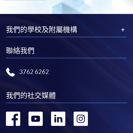
我們的學校及附屬機構
聯絡我們
3762 6262
我們的社交媒體
轉
轉
轉
轉
到
到
到
到