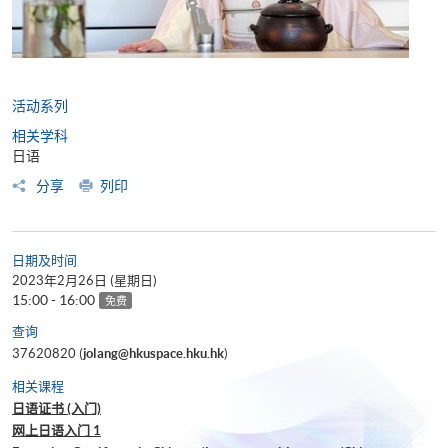
活动系列
相关学科
日语
分享
列印
日期及时间
2023年2月26日 (星期日)
15:00 - 16:00
免费
查询
37620820 (
jolang@hkuspace.hku.hk
)
相关课程
日语证书 (入门)
网上日语入门 1