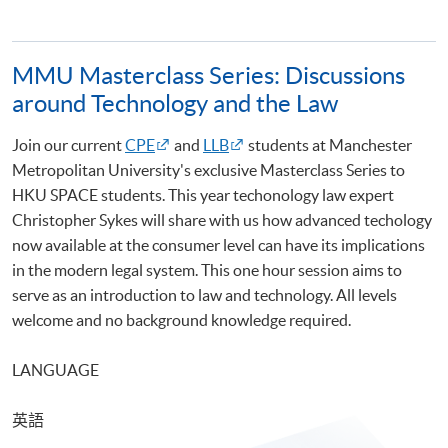
MMU Masterclass Series: Discussions
around Technology and the Law
Join our current
CPE
and
LLB
students at Manchester
Metropolitan University's exclusive Masterclass Series to
HKU SPACE students. This year techonology law expert
Christopher Sykes will share with us how advanced techology
now available at the consumer level can have its implications
in the modern legal system. This one hour session aims to
serve as an introduction to law and technology. All levels
welcome and no background knowledge required.
LANGUAGE
英語