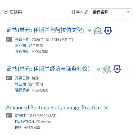
29 项结果
排序方式
课程名称
Toggle
证书 (单元 : 伊斯兰与阿拉伯文化)
panel
开课日期
2026年10月13日 (星期二)
PT
修业期
12个星期
课程费用
HK$4,550
Toggle
证书 (单元 : 伊斯兰经济与商务礼仪）
panel
开课日期
待定
PT
修业期
12个星期
课程费用
HK$4,350
Toggle
Advanced Portuguese Language Practice
panel
START
12 SEP 2026 (SAT)
PT
DURATION
20 weeks
FEE
HK$5,600