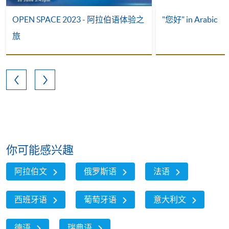
OPEN SPACE 2023 - 阿拉伯语体验之
"您好" in Arabic
旅
你可能感兴趣
阿拉伯文
俄罗斯语
法语
西班牙语
葡萄牙语
意大利文
德语
瑞典语