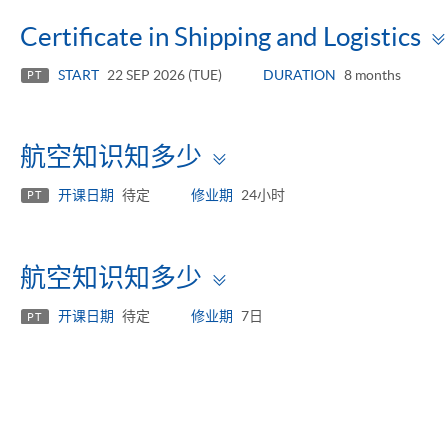
Certificate in Shipping and Logistics
START
22 SEP 2026 (TUE)
DURATION
8 months
PT
Toggle
航空知识知多少
panel
开课日期
待定
修业期
24小时
PT
Toggle
航空知识知多少
panel
开课日期
待定
修业期
7日
PT