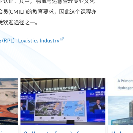
业认证。其中， 物流与运输管理专业文凭
员(CMILT)的教育要求，因此这个课程亦
受欢迎途径之一。
 (RPL) - Logistics Industry