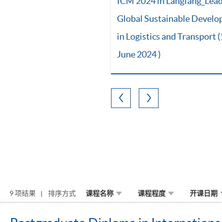
ICM 2024 in Langfang_Lea
Global Sustainable Devel
in Logistics and Transport 
June 2024 )
9 项结果
排序方式
课程名称
课程程度
开课日期