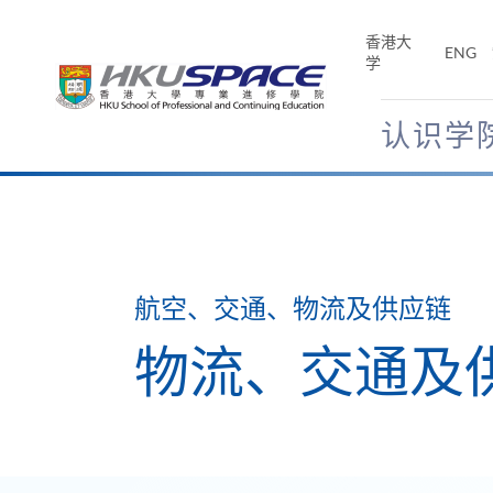
Skip
to
香港大
ENG
main
学
content
认识学
Main
content
start
航空、交通、物流及供应链
物流、交通及