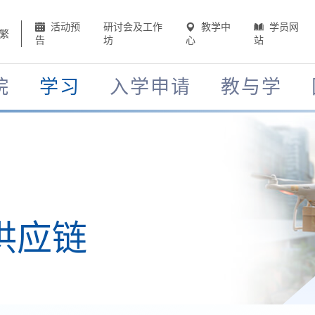
活动预
研讨会及工作
教学中
学员网
繁
告
坊
心
站
院
学习
入学申请
教与学
供应链