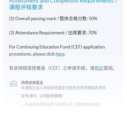
Assessment and Completion Requirements /
湾、炮台山或荔枝角。
课程评核要求
(1) Overall passing mark / 整体合格分数: 50%
(2) Attendance Requirement / 出席要求: 70%
For Continuing Education Fund (CEF) application
procedures, please click
here
.
有关持续进修基金（CEF）之申请手续，请
按此
查阅。
持续进修基金
本课程已加入持续进修基金可获发还款项课程名单内
证书(单元 : 公司财务管理)
本课程在资歴架构下获得认可 (资歴架构第3级)